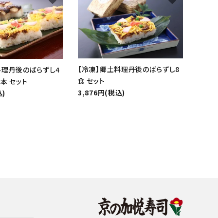
【冷凍】郷土料理丹後のばらずし8
料理丹後のばらずし4
食 セット
本 セット
3,876円(税込)
込)